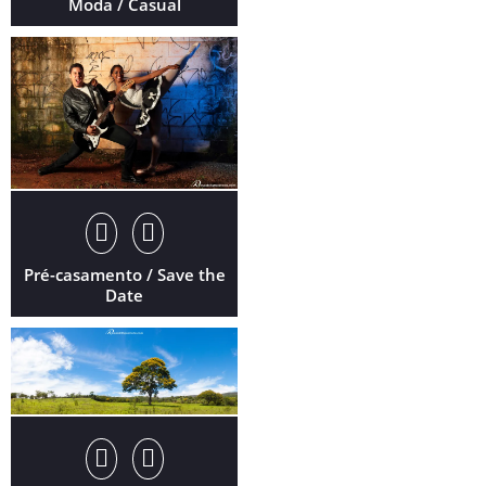
Moda / Casual
Pré-casamento / Save the
Date