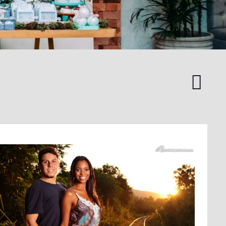
Moda
/
Casual