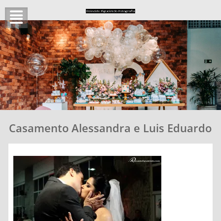
Skip
to
content
Casamento Alessandra e Luis Eduardo