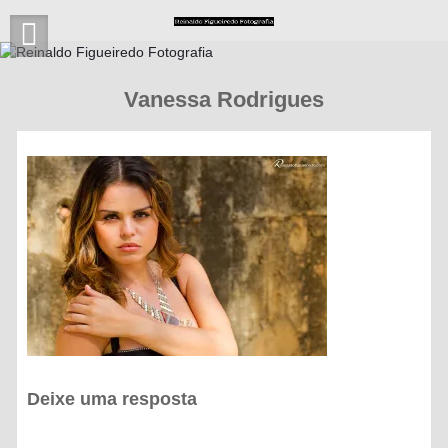
Skip
to
content
Vanessa Rodrigues
Deixe uma resposta