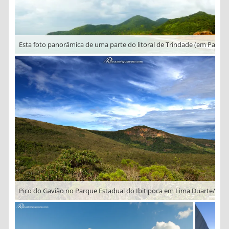
Pico do Gavião no Parque Estadual do Ibitipoca em Lima Duarte/MG.