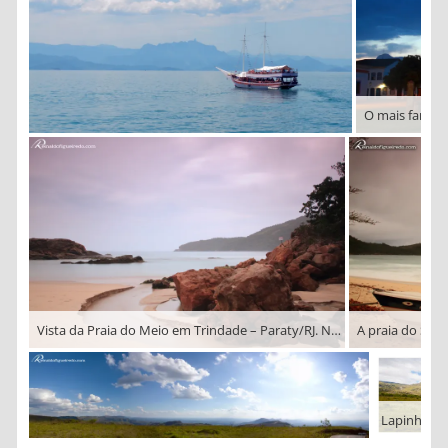
Vista da Praia do Meio em Trindade – Paraty/RJ. No meio da foto, na ponta do continente, está a pedra conhecida como Cabeça do Índio, que marca a divisa dos estados do RJ e SP.